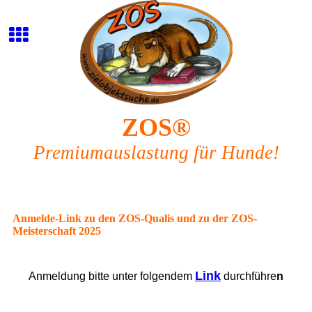
ZOS®
Premiumauslastung für Hunde!
Anmelde-Link zu den ZOS-Qualis und zu der ZOS-
Meisterschaft 2025
Link
Anmeldung bitte unter folgendem
durchführe
n