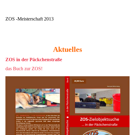
ZOS -Meisterschaft 2013
Aktuelles
ZOS in der Päckchenstraße
das Buch zur ZOS!