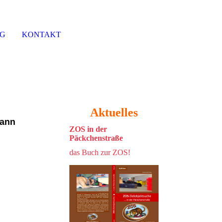
NG
KONTAKT
Aktuelles
mann
ZOS in der
Päckchenstraße
das Buch zur ZOS!