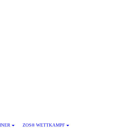
INER
ZOS® WETTKAMPF