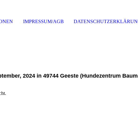
IONEN
IMPRESSUM/AGB
DATENSCHUTZERKLÄRU
September, 2024 in 49744 Geeste (Hundezentrum Bau
cht.