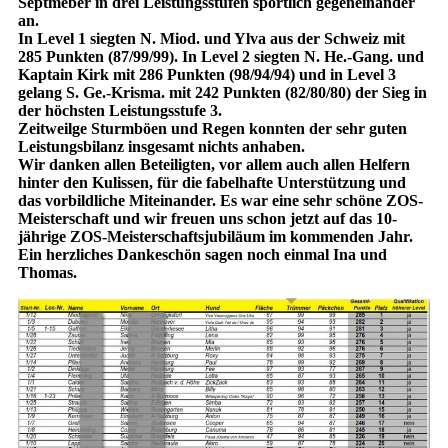
Septmeber in drei Leistungsstufen sportlich gegeneinander
an.
In Level 1 siegten N. Miod. und Ylva aus der Schweiz mit
285 Punkten (87/99/99). In Level 2 siegten N. He.-Gang. und
Kaptain Kirk mit 286 Punkten (98/94/94) und in Level 3
gelang S. Ge.-Krisma. mit 242 Punkten (82/80/80) der Sieg in
der höchsten Leistungsstufe 3.
Zeitweilge Sturmböen und Regen konnten der sehr guten
Leistungsbilanz insgesamt nichts anhaben.
Wir danken allen Beteiligten, vor allem auch allen Helfern
hinter den Kulissen, für die fabelhafte Unterstützung und
das vorbildliche Miteinander. Es war eine sehr schöne ZOS-
Meisterschaft und wir freuen uns schon jetzt auf das 10-
jährige ZOS-Meisterschaftsjubiläum im kommenden Jahr.
Ein herzliches Dankeschön sagen noch einmal Ina und
Thomas.