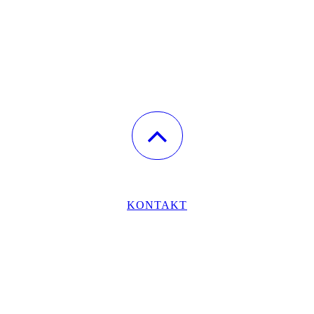
KONTAKT